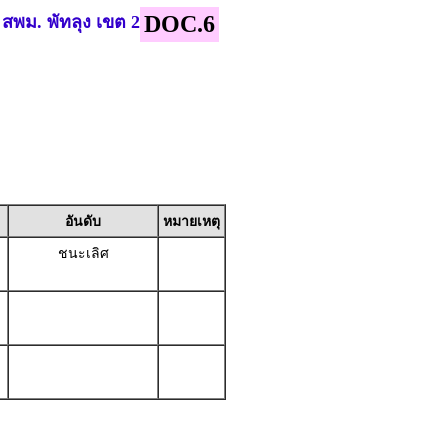
DOC.6
: สพม. พัทลุง เขต 2
อันดับ
หมายเหตุ
ชนะเลิศ