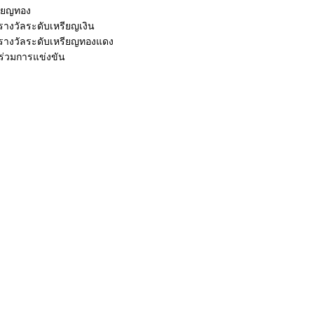
รียญทอง
บรางวัลระดับเหรียญเงิน
ับรางวัลระดับเหรียญทองแดง
้าร่วมการแข่งขัน