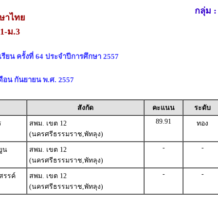
กลุ่ม 
าษาไทย
.1-ม.3
ียน ครั้งที่ 64 ประจำปีการศึกษา 2557
 เดือน กันยายน พ.ศ. 2557
สังกัด
คะแนน
ระดับ
89.91
ร
สพม. เขต 12
ทอง
(นครศรีธรรมราช,พัทลุง)
-
-
ยูน
สพม. เขต 12
(นครศรีธรรมราช,พัทลุง)
-
-
สรรค์
สพม. เขต 12
(นครศรีธรรมราช,พัทลุง)