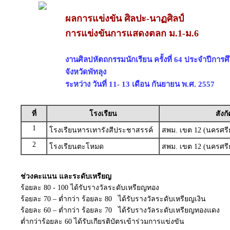
ผลการแข่งขัน ศิลปะ-นาฏศิลป์
การแข่งขันการแสดงตลก ม.1-ม.6
งานศิลปหัตถกรรมนักเรียน ครั้งที่ 64 ประจำปีการ
จังหวัดพัทลุง
ระหว่าง วันที่ 11- 13 เดือน กันยายน พ.ศ. 2557
ที่
โรงเรียน
สังกั
1
โรงเรียนหารเทารังสีประชาสรรค์
สพม. เขต 12 (นครศรี
2
โรงเรียนตะโหมด
สพม. เขต 12 (นครศรี
ช่วงคะแนน และระดับเหรียญ
ร้อยละ 80 - 100 ได้รับรางวัลระดับเหรียญทอง
ร้อยละ 70 – ต่ำกว่า ร้อยละ 80 ได้รับรางวัลระดับเหรียญเงิน
ร้อยละ 60 – ต่ำกว่า ร้อยละ 70 ได้รับรางวัลระดับเหรียญทองแดง
ต่ำกว่าร้อยละ 60 ได้รับเกียรติบัตรเข้าร่วมการแข่งขัน