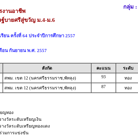
กลุ่ม 
รงานอาชีพ
์บายศรีสู่ขวัญ ม.4-ม.6
ียน ครั้งที่ 64 ประจำปีการศึกษา 2557
 เดือน กันยายน พ.ศ. 2557
สังกัด
คะแนน
ระดับ
93
สพม. เขต 12 (นครศรีธรรมราช,พัทลุง)
ทอง
87
สพม. เขต 12 (นครศรีธรรมราช,พัทลุง)
ทอง
รียญทอง
บรางวัลระดับเหรียญเงิน
ับรางวัลระดับเหรียญทองแดง
้าร่วมการแข่งขัน