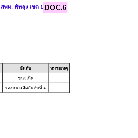
DOC.6
: สพม. พัทลุง เขต 1
อันดับ
หมายเหตุ
ชนะเลิศ
รองชนะเลิศอันดับที่ ๑