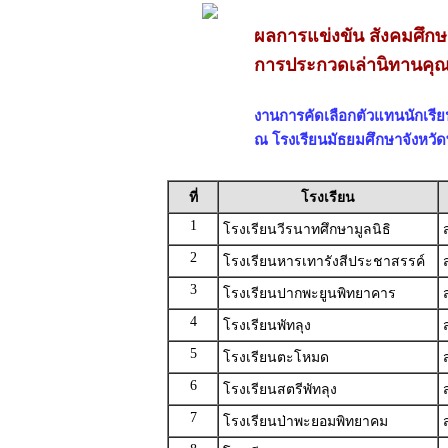
ผลการแข่งขัน สังคมศึ
การประกวดเล่านิทานคุณ
งานการคัดเลือกตัวแทนนักเรียนเ
ณ โรงเรียนมัธยมศึกษาจังหวัดพ
ที่
โรงเรียน
1
โรงเรียนวีรนาทศึกษามูลนิธิ
2
โรงเรียนหารเทารังสีประชาสรรค์
3
โรงเรียนปากพะยูนพิทยาคาร
4
โรงเรียนพัทลุง
5
โรงเรียนตะโหมด
6
โรงเรียนสตรีพัทลุง
7
โรงเรียนป่าพะยอมพิทยาคม